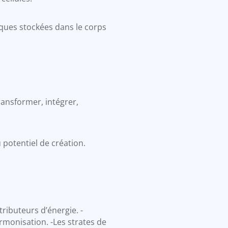
ues stockées dans le corps
transformer, intégrer,
potentiel de création.
ributeurs d’énergie. -
armonisation. -Les strates de