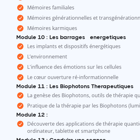
Mémoires familiales
Mémoires générationnelles et transgénérationn
Mémoires karmiques
Module 10 : Les barrages éenergetiques
Les implants et dispositifs énergétiques
L’environnement
L'influence des émotions sur les cellules
Le cœur ouverture ré-informationnelle
Module 11 : Les Biophotons Therapeutiques
La genèse des Biophotons, outils de thérapie q
Pratique de la thérapie par les Biophotons (lum
Module 12 :
Découverte des applications de thérapie quant
ordinateur, tablette et smartphone