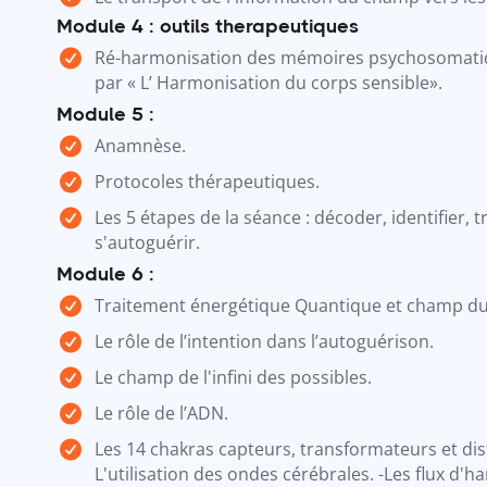
Module 4 : outils therapeutiques
Ré-harmonisation des mémoires psychosomatiq
par « L’ Harmonisation du corps sensible».
Module 5 :
Anamnèse.
Protocoles thérapeutiques.
Les 5 étapes de la séance : décoder, identifier, 
s'autoguérir.
Module 6 :
Traitement énergétique Quantique et champ du 
Le rôle de l’intention dans l’autoguérison.
Le champ de l'infini des possibles.
Le rôle de l’ADN.
Les 14 chakras capteurs, transformateurs et dist
L'utilisation des ondes cérébrales. -Les flux d'h