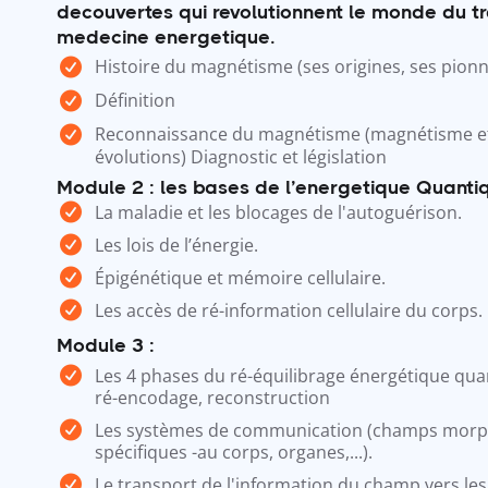
decouvertes qui revolutionnent le monde du tr
medecine energetique.
Histoire du magnétisme (ses origines, ses pionn
Définition
Reconnaissance du magnétisme (magnétisme et
évolutions) Diagnostic et législation
Module 2 : les bases de l’energetique Quanti
La maladie et les blocages de l'autoguérison.
Les lois de l’énergie.
Épigénétique et mémoire cellulaire.
Les accès de ré-information cellulaire du corps.
Module 3 :
Les 4 phases du ré-équilibrage énergétique qua
ré-encodage, reconstruction
Les systèmes de communication (champs morph
spécifiques -au corps, organes,...).
Le transport de l'information du champ vers les 