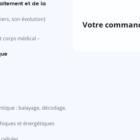
aitement et de la
iers, son évolution)
Votre comman
 corps médical –
que
ntique : balayage, décodage,
iques et énergétiques
cellules.