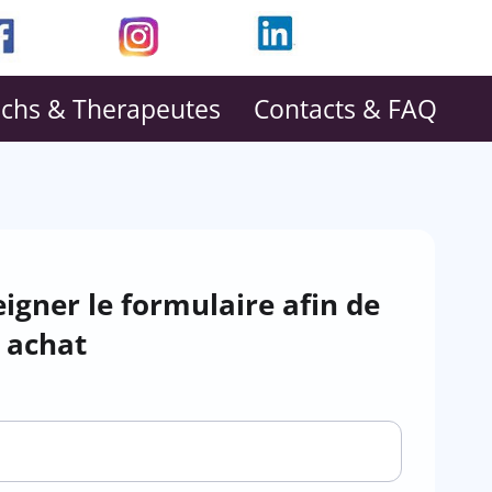
achs & Therapeutes
Contacts & FAQ
igner le formulaire afin de
e achat