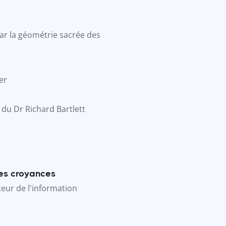
ar la géométrie sacrée des
er
 du Dr Richard Bartlett
es croyances
teur de l'information