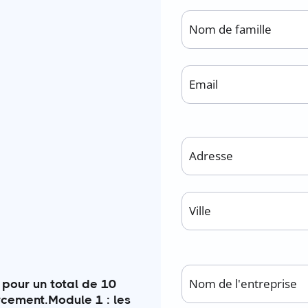
s pour un total de 10
ement. ​Module 1 : les