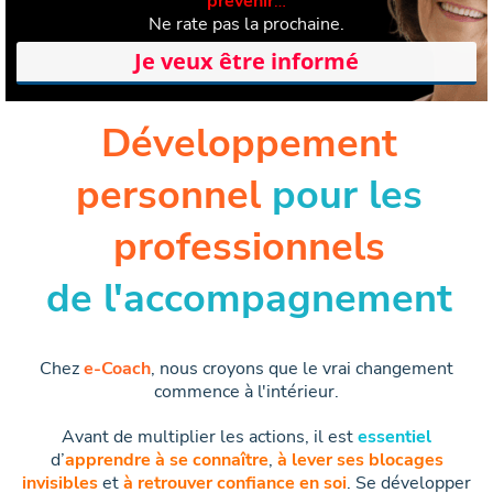
prévenir
…
Ne rate pas la prochaine.
Je veux être informé
Développement
personnel
pour les
professionnels
de l'accompagnement
Chez
e-Coach
, nous croyons que le vrai changement
commence à l'intérieur.
Avant de multiplier les actions, il est
essentiel
d’
apprendre à se connaître
,
à lever ses blocages
invisibles
et
à retrouver confiance en soi
. Se développer