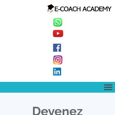
Devenez