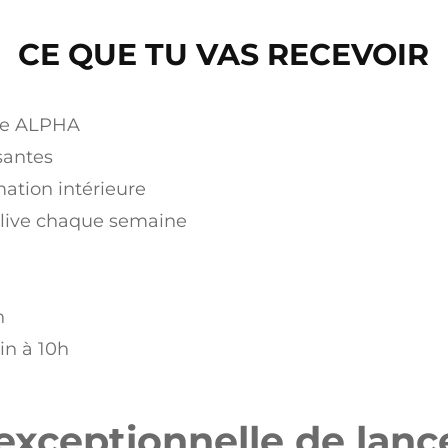
CE QUE TU VAS RECEVOIR
de ALPHA
santes
ation intérieure
 live chaque semaine
n
in à 10h
 exceptionnelle de lan