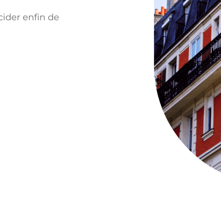
cider enfin de