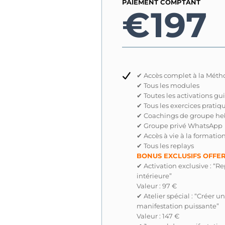
PAIEMENT COMPTANT
€197
✔ Accès complet à la Mét
✔ Tous les modules
✔ Toutes les activations gu
✔ Tous les exercices pratiq
✔ Coachings de groupe h
✔ Groupe privé WhatsApp
✔ Accès à vie à la formatio
✔ Tous les replays
BONUS EXCLUSIFS OFFE
✔ Activation exclusive : 
intérieure”
Valeur : 97 €
✔ Atelier spécial : “Créer u
manifestation puissante”
Valeur : 147 €