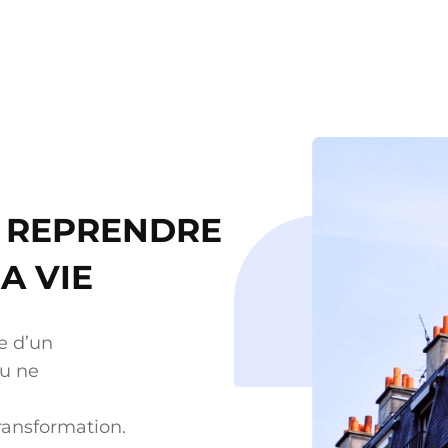
DE REPRENDRE
A VIE
e d’un
tu ne
transformation.