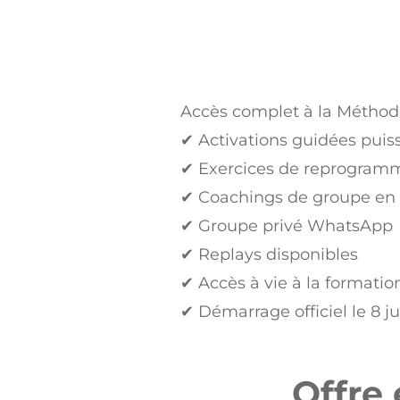
Accès complet à la Métho
✔ Activations guidées puis
✔ Exercices de reprogramm
✔ Coachings de groupe en
✔ Groupe privé WhatsApp
✔ Replays disponibles
✔ Accès à vie à la formatio
✔ Démarrage officiel le 8 ju
Offre