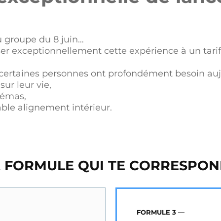
u groupe du 8 juin…
er exceptionnellement cette expérience à un tarif
certaines personnes ont profondément besoin aujo
sur leur vie,
hémas,
able alignement intérieur.
A FORMULE QUI TE CORRESPON
FORMULE 3 —