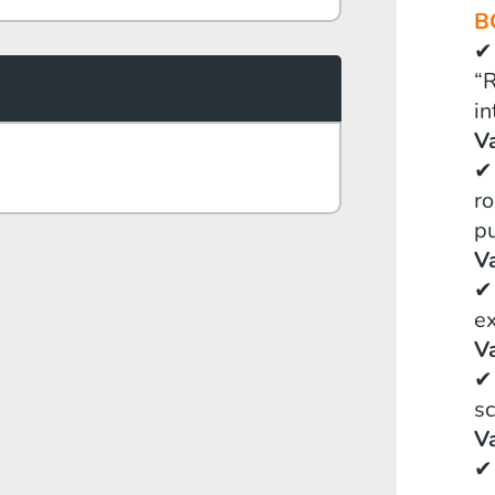
B
✔ 
“
in
Va
✔ 
ro
p
Va
✔ 
e
Va
✔ 
s
Va
✔ 