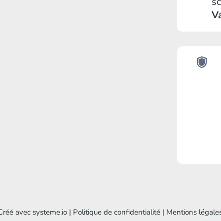
s
Va
Créé avec systeme.io | Politique de confidentialité | Mentions légale