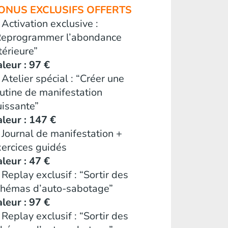
ONUS EXCLUSIFS OFFERTS
Activation exclusive :
Reprogrammer l’abondance
térieure”
leur : 97 €
Atelier spécial : “Créer une
utine de manifestation
uissante”
leur : 147 €
Journal de manifestation +
xercices guidés
leur : 47 €
Replay exclusif : “Sortir des
chémas d’auto-sabotage”
leur : 97 €
Replay exclusif : “Sortir des