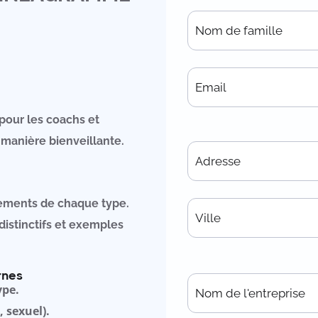
pour les coachs et
 manière bienveillante.
ements de chaque type.
distinctifs et exemples
rnes
ype.
 sexuel).