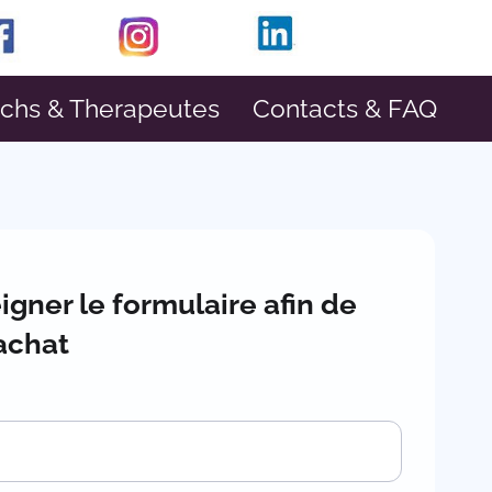
achs & Therapeutes
Contacts & FAQ
igner le formulaire afin de
 achat