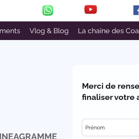
ments
Vlog & Blog
La chaîne des Co
Merci de rense
finaliser votre
 ENNEAGRAMME