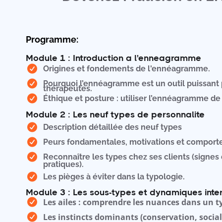
Programme:
Module 1 : Introduction a l'enneagramme
Origines et fondements de l'ennéagramme.
Pourquoi l’ennéagramme est un outil puissant 
thérapeutes.
Éthique et posture : utiliser l’ennéagramme de
Module 2 : Les neuf types de personnalite
Description détaillée des neuf types
Peurs fondamentales, motivations et comport
Reconnaître les types chez ses clients (signes 
pratiques).
Les pièges à éviter dans la typologie.
Module 3 : Les sous-types et dynamiques inte
Les ailes : comprendre les nuances dans un t
Les instincts dominants (conservation, social,