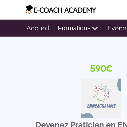
Accueil
Evéne
Formations
590€
Devenez Praticien en