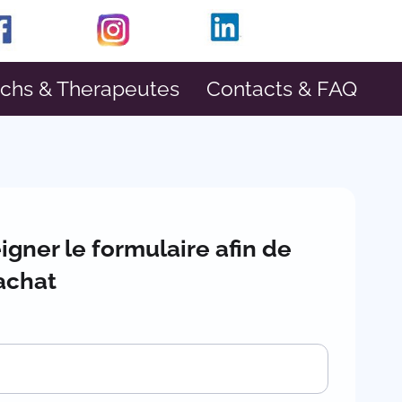
achs & Therapeutes
Contacts & FAQ
igner le formulaire afin de
 achat