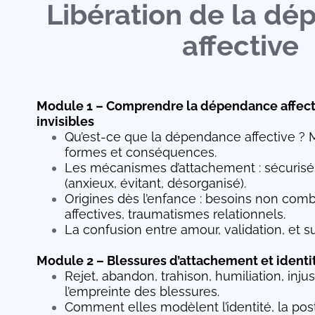
Libération de la d
affective
Module 1 – Comprendre la dépendance affectiv
invisibles
Qu’est-ce que la dépendance affective ? M
formes et conséquences.
Les mécanismes d’attachement : sécurisé,
(anxieux, évitant, désorganisé).
Origines dès l’enfance : besoins non com
affectives, traumatismes relationnels.
La confusion entre amour, validation, et s
Module 2 – Blessures d’attachement et identi
Rejet, abandon, trahison, humiliation, injus
l’empreinte des blessures.
Comment elles modèlent l’identité, la post