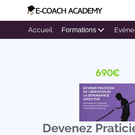
Accueil
Evéne
Formations
690€
Devenez Pratici