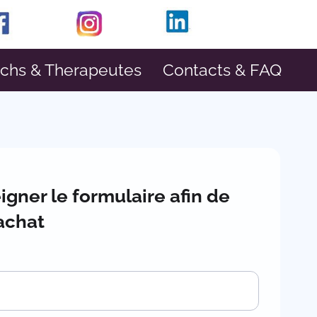
achs & Therapeutes
Contacts & FAQ
igner le formulaire afin de
 achat