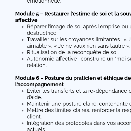
émotionnelle.
Module 5 – Restaurer l’estime de soi et la sou
affective
Réparer l’image de soi après l’emprise ou 
destructrice.
Travailler sur les croyances limitantes : « 
aimable », « Je ne vaux rien sans l’autre »,
Ritualisation de la reconquête de soi.
Autonomie affective : construire un "moi s
relation.
Module 6 – Posture du praticien et éthique de
l’accompagnement
Éviter les transferts et la re-dépendance d
d’aide.
Maintenir une posture claire, contenante
Mettre des limites claires, renforcer la re
client.
Intégration des protocoles dans vos ac
actuels.