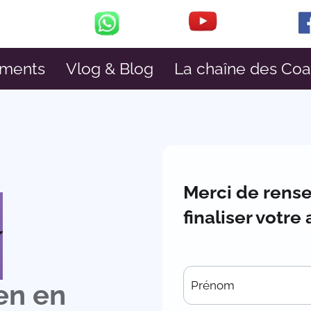
ments
Vlog & Blog
La chaîne des Co
Merci de rense
finaliser votre
en en