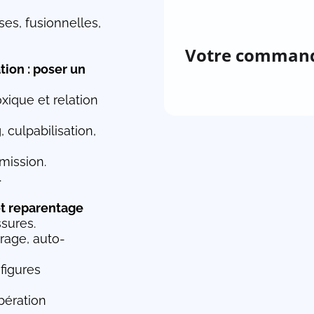
es, fusionnelles,
Votre comman
ion : poser un
xique et relation
 culpabilisation,
mission.
.
 et reparentage
ssures.
crage, auto-
figures
ibération