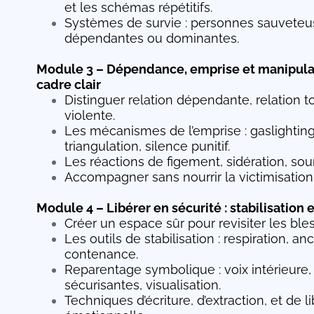
et les schémas répétitifs.
Systèmes de survie : personnes sauveteus
dépendantes ou dominantes.
Module 3 – Dépendance, emprise et manipulat
cadre clair
Distinguer relation dépendante, relation to
violente.
Les mécanismes de l’emprise : gaslighting,
triangulation, silence punitif.
Les réactions de figement, sidération, sou
Accompagner sans nourrir la victimisation
Module 4 – Libérer en sécurité : stabilisation
Créer un espace sûr pour revisiter les ble
Les outils de stabilisation : respiration, an
contenance.
Reparentage symbolique : voix intérieure, 
sécurisantes, visualisation.
Techniques d’écriture, d’extraction, et de l