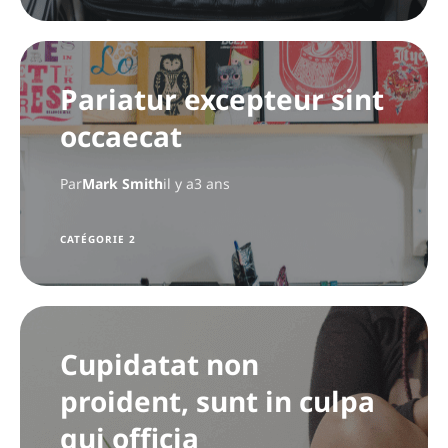
Pariatur excepteur sint
occaecat
Par
Mark Smith
il y a3 ans
CATÉGORIE 2
Cupidatat non
proident, sunt in culpa
qui officia