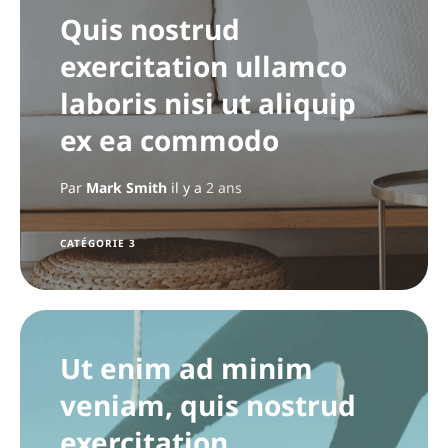
Quis nostrud
exercitation ullamco
laboris nisi ut aliquip
ex ea commodo
Par
Mark Smith
il y a
2 ans
CATÉGORIE 3
Ut enim ad minim
veniam, quis nostrud
exercitation