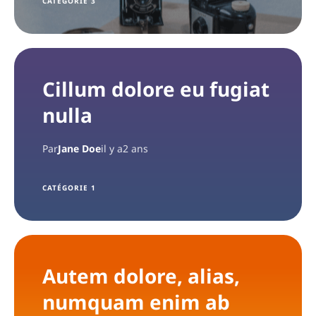
CATÉGORIE 3
Cillum dolore eu fugiat
nulla
Par
Jane Doe
il y a2 ans
CATÉGORIE 1
Autem dolore, alias,
numquam enim ab