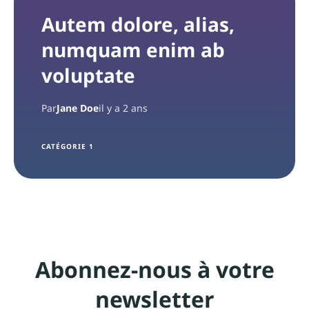
Autem dolore, alias,
numquam enim ab
voluptate
Par
Jane Doe
il y a 2 ans
CATÉGORIE 1
Abonnez-nous à votre
newsletter