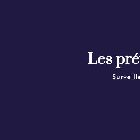
Les pré
Surveill