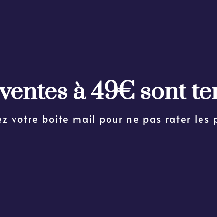
ventes à 49€ sont t
ez votre boite mail pour ne pas rater les