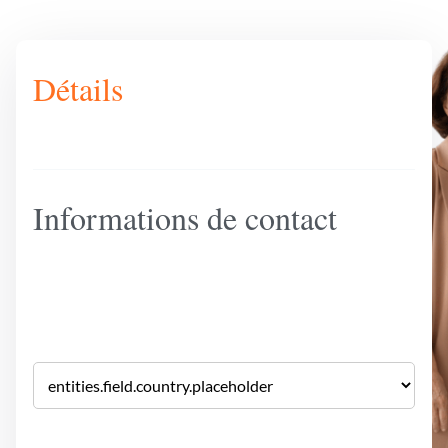
Détails
Informations de contact