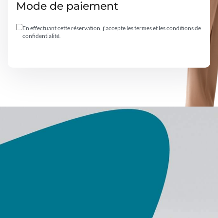
Mode de paiement
En effectuant cette réservation, j'accepte les termes et les conditions de
confidentialité.