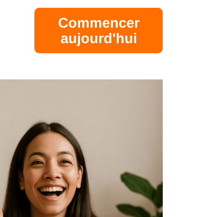
Commencer
aujourd'hui