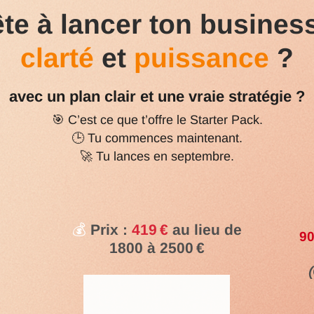
ête à lancer ton busines
clarté
et
puissance
?
avec un plan clair et une vraie stratégie ?
🎯 C’est ce que t’offre le Starter Pack.
🕒 Tu commences maintenant.
🚀 Tu lances en septembre.
💰
Prix :
419 €
au lieu de
90
1800 à 2500 €