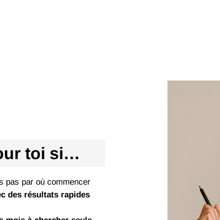
our toi si…
ais pas par où commencer
c des résultats rapides