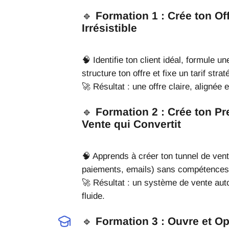
🔹
Formation 1 : Crée ton O
Irrésistible
🧠 Identifie ton client idéal, formule u
structure ton offre et fixe un tarif strat
🚀 Résultat : une offre claire, alignée 
🔹
Formation 2 : Crée ton Pr
Vente qui Convertit
🧠 Apprends à créer ton tunnel de ven
paiements, emails) sans compétences
🚀 Résultat : un système de vente aut
fluide.
🔹
Formation 3 : Ouvre et O