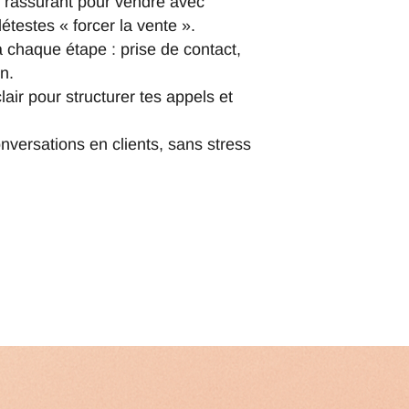
t rassurant pour vendre avec
étestes « forcer la vente ».
à chaque étape : prise de contact,
n.
lair pour structurer tes appels et
nversations en clients, sans stress