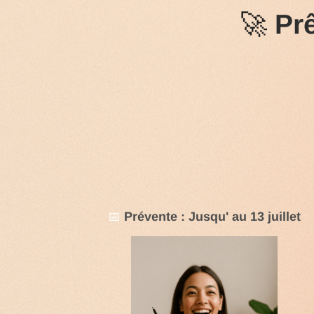
🚀
Pr
📅
Prévente
: Jusqu' au 13 juillet