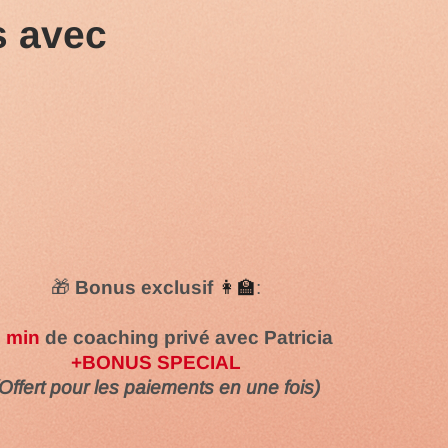
s
avec
🎁
Bonus exclusif
👩‍🏫
:
 min
de coaching privé avec Patricia
+BONUS SPECIAL
(Offert pour les paiements en une fois)