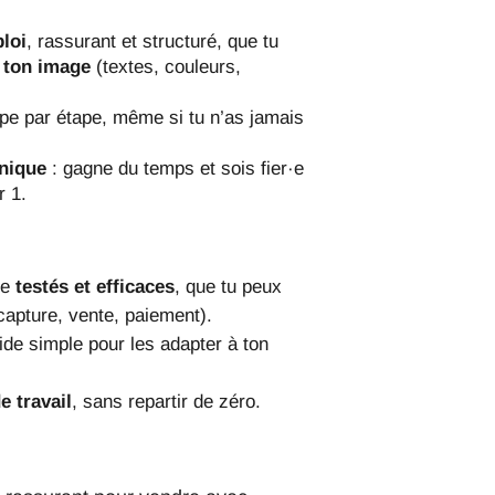
ploi
, rassurant et structuré, que tu
 ton image
(textes, couleurs,
pe par étape, même si tu n’as jamais
hnique
: gagne du temps et sois fier·e
r 1.
te
testés et efficaces
, que tu peux
apture, vente, paiement).
ide simple pour les adapter à ton
e travail
, sans repartir de zéro.