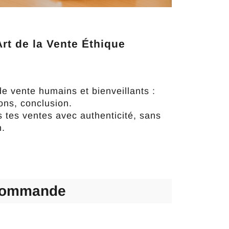
Art de la Vente Éthique
e vente humains et bienveillants :
ons, conclusion.
s tes ventes avec authenticité, sans
n.
commande