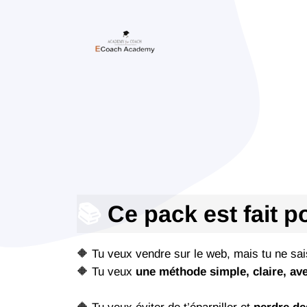
📚
Ce pack est fait p
🔶 Tu veux vendre sur le web, mais tu ne s
🔶 Tu veux
une méthode simple, claire, ave