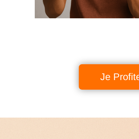
Je Profit