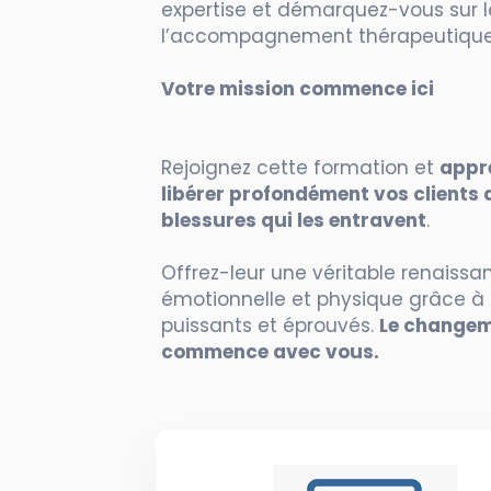
expertise et démarquez-vous sur 
l’accompagnement thérapeutique
Votre mission commence ici
Rejoignez cette formation et
appr
libérer profondément vos clients 
blessures qui les entravent
.
Offrez-leur une véritable renaissa
émotionnelle et physique grâce à 
puissants et éprouvés.
Le change
commence avec vous.