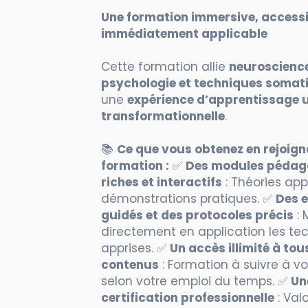
Une formation immersive, accessi
immédiatement applicable
Cette formation allie
neuroscienc
psychologie et techniques somat
une
expérience d’apprentissage u
transformationnelle
.
📚
Ce que vous obtenez en rejoign
formation :
✅
Des modules pédag
riches et interactifs
: Théories app
démonstrations pratiques. ✅
Des e
guidés et des protocoles précis
: 
directement en application les te
apprises. ✅
Un accès illimité à tou
contenus
: Formation à suivre à vo
selon votre emploi du temps. ✅
Un
certification professionnelle
: Val