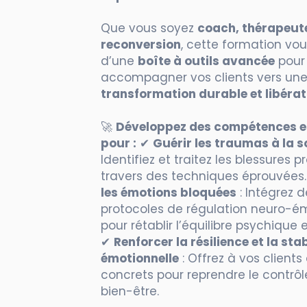
Que vous soyez
coach, thérapeut
reconversion
, cette formation vo
d’une
boîte à outils avancée
pour
accompagner vos clients vers un
transformation durable et libérat
🚀
Développez des compétences es
pour :
✔
Guérir les traumas à la 
Identifiez et traitez les blessures 
travers des techniques éprouvées
les émotions bloquées
: Intégrez d
protocoles de régulation neuro-é
pour rétablir l’équilibre psychique 
✔
Renforcer la résilience et la stab
émotionnelle
: Offrez à vos clients 
concrets pour reprendre le contrôl
bien-être.