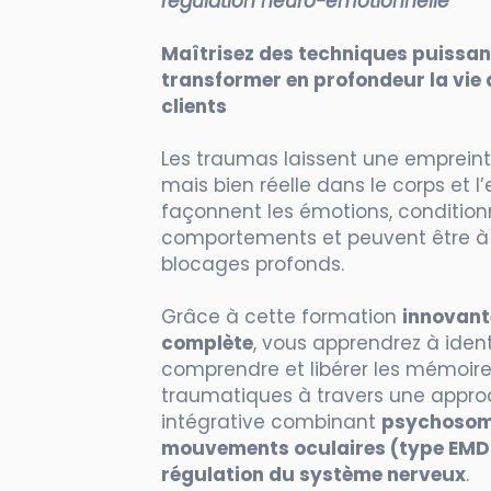
régulation neuro-émotionnelle
Maîtrisez des techniques puissan
transformer en profondeur la vie 
clients
Les traumas laissent une empreinte
mais bien réelle dans le corps et l’es
façonnent les émotions, condition
comportements et peuvent être à l
blocages profonds.
Grâce à cette formation
innovant
complète
, vous apprendrez à identi
comprendre et libérer les mémoir
traumatiques à travers une appr
intégrative combinant
psychosom
mouvements oculaires (type EMD
régulation du système nerveux
.