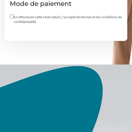
Mode de paiement
En effectuant cette réservation, j'accepte les termes et les conditions de
confidentialité.