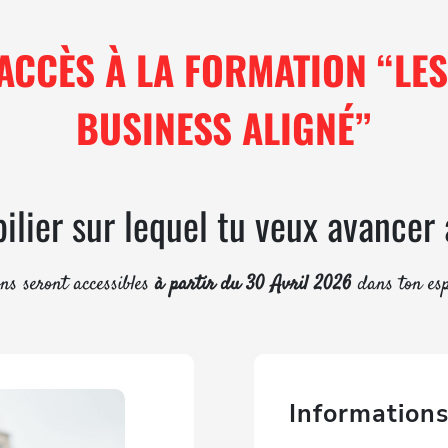
ACCÈS À LA FORMATION “LES 
BUSINESS ALIGNÉ”
pilier sur lequel tu veux avancer
ns seront accessibles
à partir du 30 Avril 2026
dans ton es
Informations