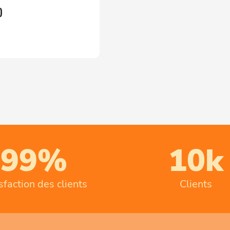
)
99%
10k
sfaction des clients
Clients