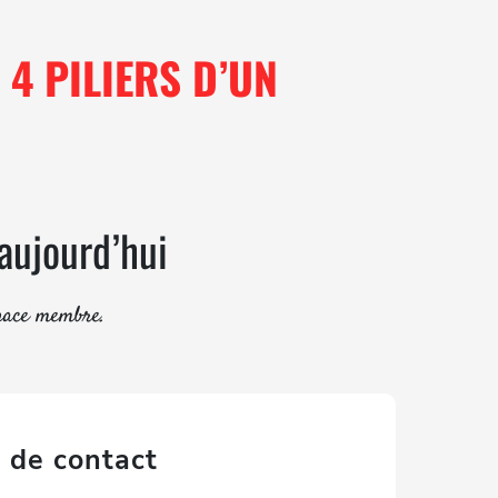
4 PILIERS D’UN
 aujourd’hui
pace membre.
 de contact