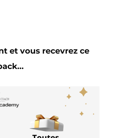
t et vous recevrez ce
pack...