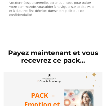
Vos données personnelles seront utilisées pour traiter
votre commande, vous aider à naviguer sur ce site web
et à d'autres fins décrites dans notre politique de
confidentialité
Payez maintenant et vous
recevrez ce pack...