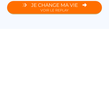
JE CHANGE MA VIE
VOIR LE REPLAY