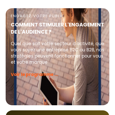
ENGAGEZ VOTRE PUBLIC
COMMENT STIMULER L'ENGAGEMENT
DE L'AUDIENCE ?
Quel que soit votre secteur d'activité, que
vous soyez une entreprise B2C ou B2B, nos
stratégies peuvent fonctionner pour vous
et votre marque
Voir le programme ...