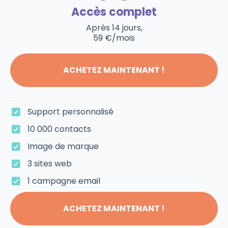
Accès complet
Après 14 jours,
59 €/mois
ACHETEZ MAINTENANT !
Support personnalisé
10 000 contacts
Image de marque
3 sites web
1 campagne email
ACHETEZ MAINTENANT !