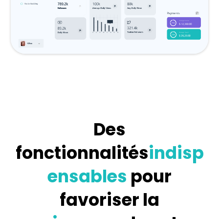
Des
fonctionnalités
indisp
ensables
pour
favoriser la