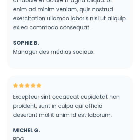
Ut labore et dolore magna aliqua. Ut
enim ad minim veniam, quis nostrud
exercitation ullamco laboris nisi ut aliquip
ex ea commodo consequat.
SOPHIE B.
Manager des médias sociaux
Excepteur sint occaecat cupidatat non
proident, sunt in culpa qui officia
deserunt mollit anim id est laborum.
MICHEL G.
PDG