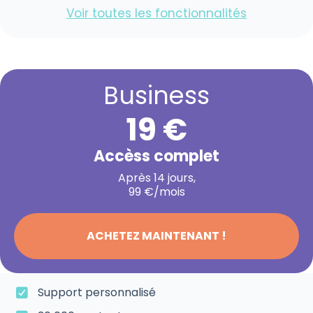
Voir toutes les fonctionnalités
Business
19 €
Accèss complet
Après 14 jours,
99 €/mois
ACHETEZ MAINTENANT !
Support personnalisé