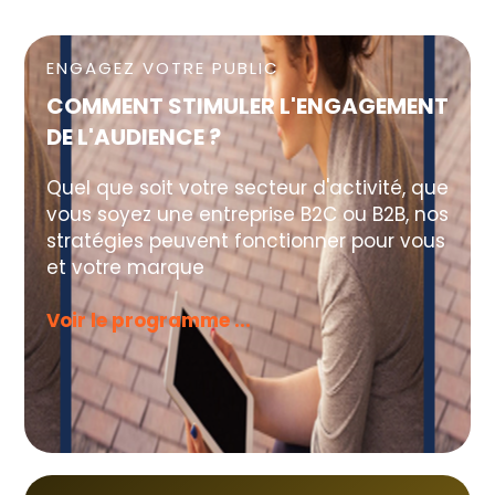
ENGAGEZ VOTRE PUBLIC
COMMENT STIMULER L'ENGAGEMENT
DE L'AUDIENCE ?
Quel que soit votre secteur d'activité, que
vous soyez une entreprise B2C ou B2B, nos
stratégies peuvent fonctionner pour vous
et votre marque
Voir le programme ...