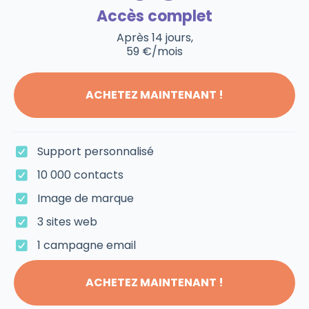
Accès complet
Après 14 jours,
59 €/mois
ACHETEZ MAINTENANT !
Support personnalisé
10 000 contacts
Image de marque
3 sites web
1 campagne email
ACHETEZ MAINTENANT !