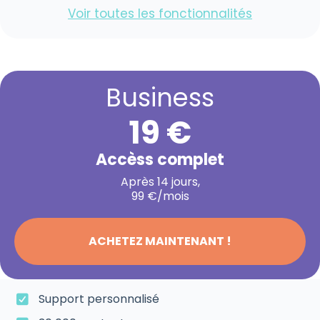
Voir toutes les fonctionnalités
Business
19 €
Accèss complet
Après 14 jours,
99 €/mois
ACHETEZ MAINTENANT !
Support personnalisé