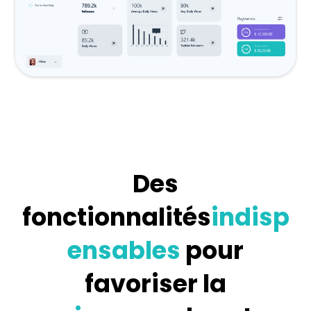
Des
fonctionnalités
indisp
ensables
pour
favoriser la