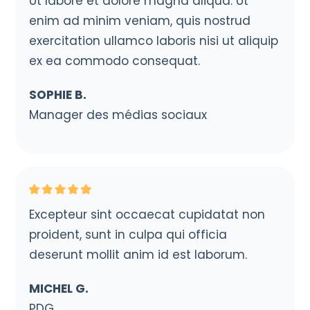
Ut labore et dolore magna aliqua. Ut
enim ad minim veniam, quis nostrud
exercitation ullamco laboris nisi ut aliquip
ex ea commodo consequat.
SOPHIE B.
Manager des médias sociaux
Excepteur sint occaecat cupidatat non
proident, sunt in culpa qui officia
deserunt mollit anim id est laborum.
MICHEL G.
PDG