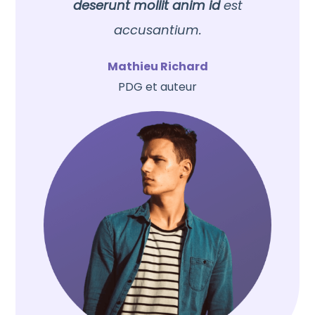
deserunt mollit anim id
est
accusantium.
Mathieu Richard
PDG et auteur