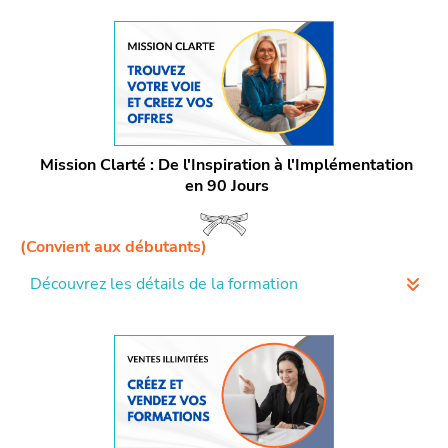
Mission Clarté : De l'Inspiration à l'Implémentation
en 90 Jours
(Convient aux débutants)
Découvrez les détails de la formation
Découvrez Votre Vocation :
Démarrez avec l'IKIGAÏ et
le Human Design pour révéler vos talents et aligner
votre passion avec votre mission.
Élaborez des Offres Puissantes :
Passez de la
découverte à la création, en développant un catalogue
d'offres qui captivent et convertissent votre clientèle