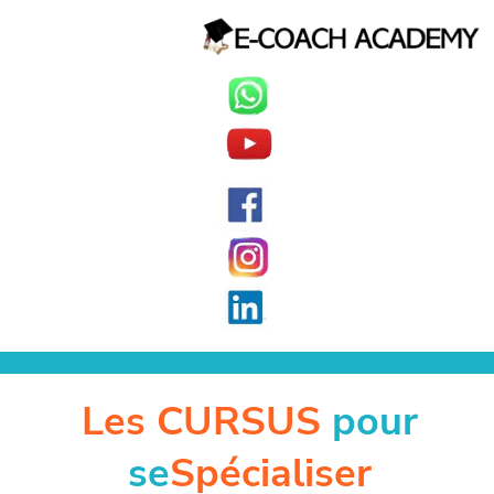
Les CURSUS
pour
se
Spécialiser