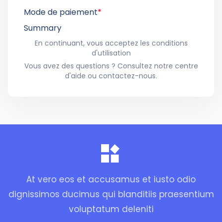
Mode de paiement
*
Summary
En continuant, vous acceptez les conditions
d'utilisation
Vous avez des questions ? Consultez notre centre
d'aide ou contactez-nous.
At vero eos et accusamus et iusto odio
dignissimos ducimus qui blanditiis praesentium
voluptatum deleniti