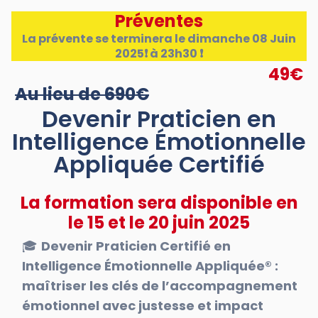
Préventes
La prévente se terminera le dimanche 08 Juin
2025❗ à 23h30 ❗
49€
Au lieu de 690€
Devenir Praticien en
Intelligence Émotionnelle
Appliquée Certifié
La formation sera disponible en
le 15 et le 20 juin 2025
🎓
Devenir Praticien Certifié en
Intelligence Émotionnelle Appliquée® :
maîtriser les clés de l’accompagnement
émotionnel avec justesse et impact