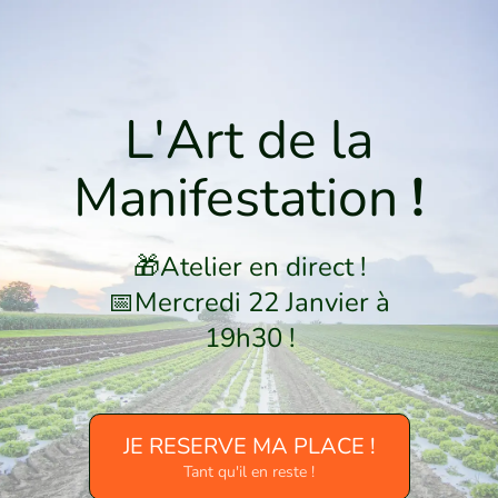
L'Art de la
Manifestation
!
🎁Atelier en direct !
📅Mercredi 22 Janvier à
19h30 !
JE RESERVE MA PLACE !
Tant qu'il en reste !