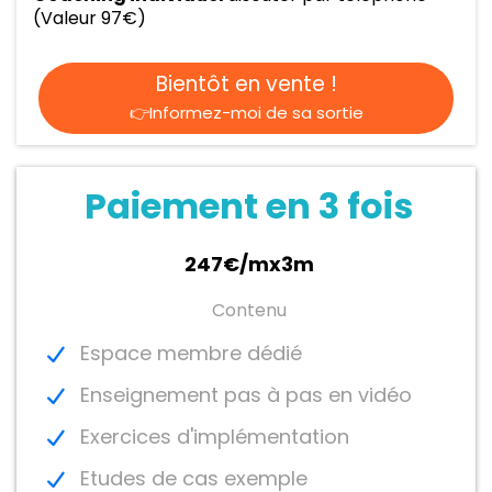
(Valeur 97€)
Bientôt en vente !
👉Informez-moi de sa sortie
Paiement en 3 fois
247€/mx3m
Contenu
Espace membre dédié
Enseignement pas à pas en vidéo
Exercices d'implémentation
Etudes de cas exemple