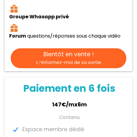
Groupe Whasapp privé
Forum
questions/réponses sous chaque vidéo
Bientôt en vente !
👉Informez-moi de sa sortie
Paiement en 6 fois
147€/mx6m
Contenu
Espace membre dédié