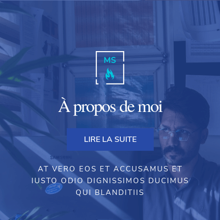
À propos de moi
LIRE LA SUITE
AT VERO EOS ET ACCUSAMUS ET
IUSTO ODIO DIGNISSIMOS DUCIMUS
QUI BLANDITIIS