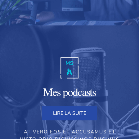
Mes podcasts
LIRE LA SUITE
AT VERO EOS ET ACCUSAMUS ET