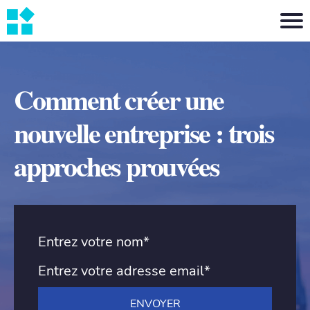
Comment créer une
nouvelle entreprise : trois
approches prouvées
Entrez votre nom*
Entrez votre adresse email*
ENVOYER