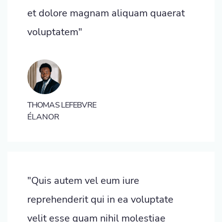
et dolore magnam aliquam quaerat
voluptatem"
THOMAS LEFEBVRE
ÉLANOR
"Quis autem vel eum iure
reprehenderit qui in ea voluptate
velit esse quam nihil molestiae