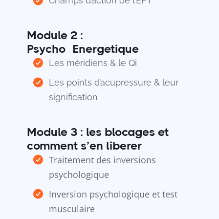
Champs d’action de l’EFT
Module 2 :
PsychoéEnergetique
Les méridiens & le Qi
Les points d’acupressure & leur
signification
Module 3 : les blocages et
comment s’en liberer
Traitement des inversions
psychologique
Inversion psychologique et test
musculaire