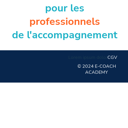
pour les
professionnels
de l'accompagnement
Lorem ipsum dolor
CGV
© 2024 E-COACH
ACADEMY