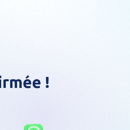
irmée !