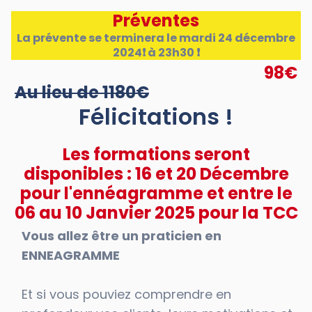
Préventes
La prévente se terminera le mardi 24 décembre
2024❗ à 23h30 ❗
98€
Au lieu de 1180€
Félicitations !
Les formations seront
disponibles : 16 et 20 Décembre
pour l'ennéagramme et entre le
06 au 10 Janvier 2025 pour la TCC
Vous allez être un praticien en
ENNEAGRAMME
Et si vous pouviez comprendre en