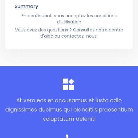
Summary
En continuant, vous acceptez les conditions
d'utilisation
Vous avez des questions ? Consultez notre centre
d'aide ou contactez-nous.
At vero eos et accusamus et iusto odio
dignissimos ducimus qui blanditiis praesentium
voluptatum deleniti