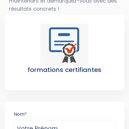
maintenant et démarquez-vous avec des
résultats concrets !
formations certifiantes
Nom
*