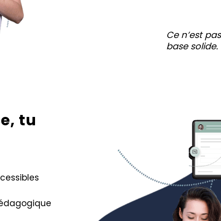
Ce n’est pa
base solide.
e, tu
ccessibles
pédagogique