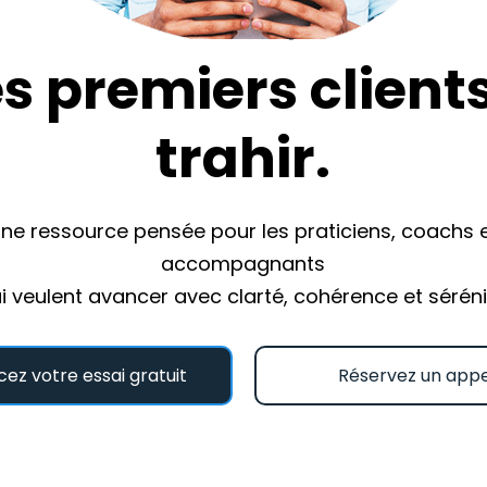
es premiers client
trahir.
ne ressource pensée pour les praticiens, coachs 
accompagnants
i veulent avancer avec clarté, cohérence et séréni
Commecez votre essai gratuit
Réservez un appe