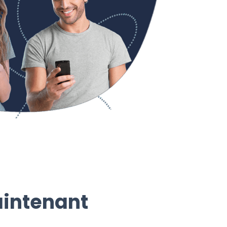
aintenant