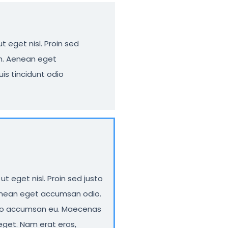
t eget nisl. Proin sed
um. Aenean eget
s tincidunt odio
ut eget nisl. Proin sed justo
Aenean eget accumsan odio.
dio accumsan eu. Maecenas
 eget. Nam erat eros,