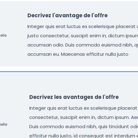
Decrivez l'avantage de l'offre
Integer quis erat luctus ex scelerisque placerat u
justo consectetur, suscipit enim in, dictum ips
elle
accumsan odio. Duis commodo euismod nibh, qui
accumsan eu. Maecenas efficitur nulla justo
Decrivez les avantages de l'offre
Integer quis erat luctus ex scelerisque placerat 
consectetur, suscipit enim in, dictum ipsum. 
elle
Duis commodo euismod nibh, quis tincidunt o
efficitur nulla justo, id consequat est interdum