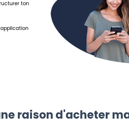
ructurer ton
’application
ne raison d'acheter m