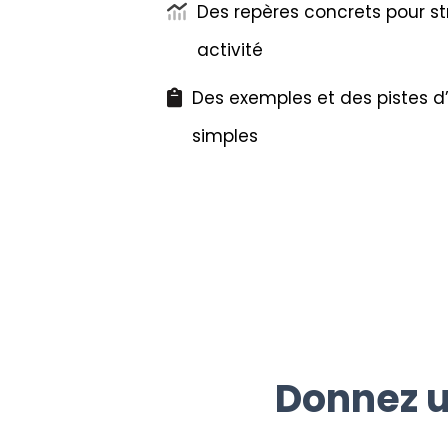
Des repères concrets pour st
activité
Des exemples et des pistes d
simples
Donnez u