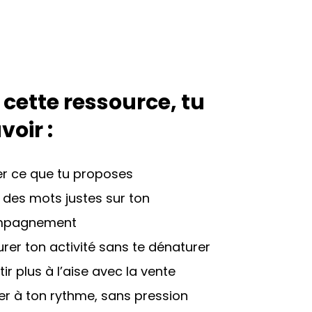
 cette ressource, tu
voir :
ier ce que tu proposes
 des mots justes sur ton
mpagnement
urer ton activité sans te dénaturer
tir plus à l’aise avec la vente
r à ton rythme, sans pression