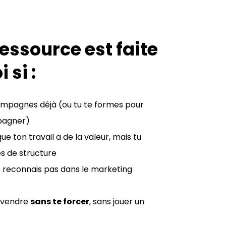
ressource est faite
 si :
mpagnes déjà (ou tu te formes pour
agner)
que ton travail a de la valeur, mais tu
 de structure
e reconnais pas dans le marketing
 vendre
sans te forcer
, sans jouer un