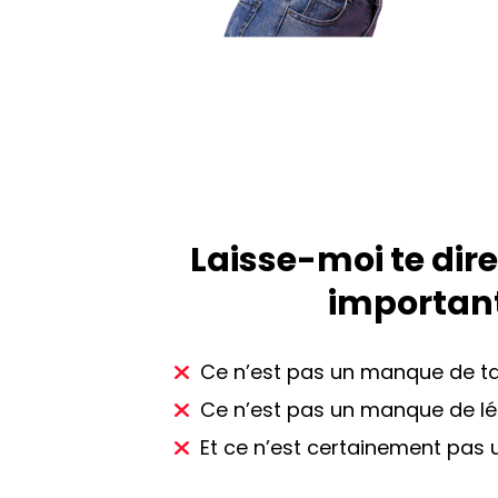
Laisse-moi te dir
important
Ce n’est pas un manque de ta
Ce n’est pas un manque de lé
Et ce n’est certainement pas