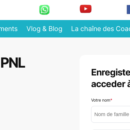
ments
Vlog & Blog
La chaîne des Coa
 PNL
Enregiste
acceder à
Votre nom
*