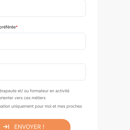
 préférée
*
érapeute et/ ou formateur en activité
rienter vers ces métiers
rmation uniquement pour moi et mes proches
ENVOYER !