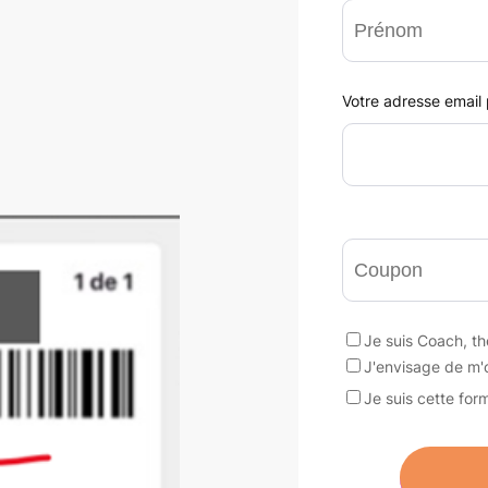
Votre adresse email
Je suis Coach, th
J'envisage de m'o
Je suis cette fo