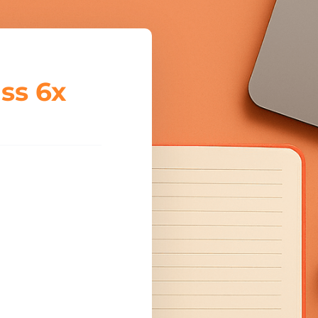
ss 6x