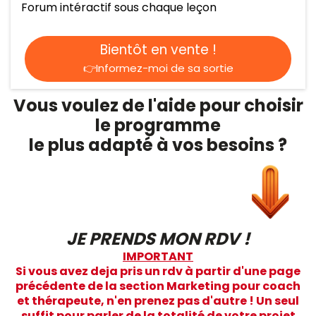
Forum intéractif sous chaque leçon
Bientôt en vente !
👉Informez-moi de sa sortie
Vous voulez de l'aide pour choisir
le programme
le plus adapté à vos besoins ?
JE PRENDS MON RDV !
IMPORTANT
Si vous avez deja pris un rdv à partir d'une page
précédente de la section Marketing pour coach
et thérapeute, n'en prenez pas d'autre ! Un seul
suffit pour parler de la totalité de votre projet