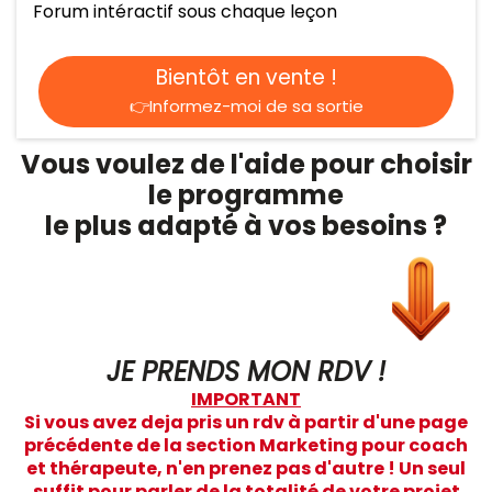
Forum intéractif sous chaque leçon
Bientôt en vente !
👉Informez-moi de sa sortie
Vous voulez de l'aide pour choisir
le programme
le plus adapté à vos besoins ?
JE PRENDS MON RDV !
IMPORTANT
Si vous avez deja pris un rdv à partir d'une page
précédente de la section Marketing pour coach
et thérapeute, n'en prenez pas d'autre ! Un seul
suffit pour parler de la totalité de votre projet