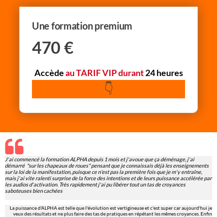
Une formation premium
470
€
Accède
au TARIF VIP durant
24 heures
👇
J'ai commencé la formation ALPHA depuis 1 mois et j'avoue que ça déménage, j'ai
démarré "sur les chapeaux de roues" pensant que je connaissais déjà les enseignements
sur la loi de la manifestation, puisque ce n'est pas la première fois que je m'y entraîne,
mais j'ai vite ralenti surprise de la force des intentions et de leurs puissance accélérée par
les audios d'activation. Très rapidement j'ai pu libérer tout un tas de croyances
saboteuses bien cachées
La puissance d'ALPHA est telle que l'évolution est vertigineuse et c'est super car aujourd'hui je
veux des résultats et ne plus faire des tas de pratiques en répétant les mêmes croyances. Enfin