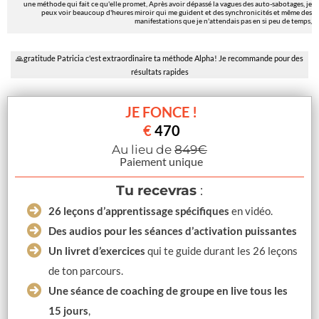
une méthode qui fait ce qu'elle promet, Après avoir dépassé la vagues des auto-sabotages, je
peux voir beaucoup d'heures miroir qui me guident et des synchronicités et même des
manifestations que je n'attendais pas en si peu de temps,
🙏gratitude Patricia c'est extraordinaire ta méthode Alpha! Je recommande pour des
résultats rapides
JE FONCE !
€
470
Au lieu de
849€
Paiement unique
Tu recevras
:
26 leçons d’apprentissage spécifiques
en vidéo.
Des audios pour les séances d’activation puissantes
Un livret d’exercices
qui te guide durant les 26 leçons
de ton parcours.
Une séance de coaching de groupe en live tous les
15 jours
,