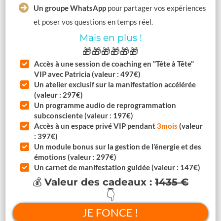
Un groupe WhatsApp
pour partager vos expériences
et poser vos questions en temps réel.
Mais en plus !
🎁🎁🎁🎁🎁🎁
Accès à une session de coaching en "Tête à Tête"
VIP avec Patricia (valeur : 497€)
Un atelier exclusif sur la manifestation accélérée
(valeur : 297€)
Un programme audio de reprogrammation
subconsciente (valeur : 197€)
Accès à un espace privé VIP pendant
3mois
(valeur
: 397€)
Un module bonus sur la gestion de l’énergie et des
émotions (valeur : 297€)
Un carnet de manifestation guidée (valeur : 147€)
💰
Valeur des cadeaux :
1435 €
👇
JE FONCE !