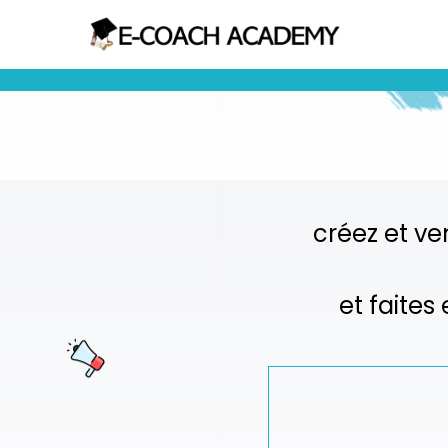
créez et ve
et faites