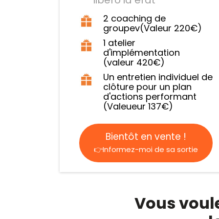
2 coaching de
groupev(Valeur 220€)
1 atelier
d'implémentation
(valeur 420€)
Un entretien individuel de
clôture pour un plan
d'actions performant
(Valeueur 137€)
Bientôt en vente !
👉Informez-moi de sa sortie
Vous voule