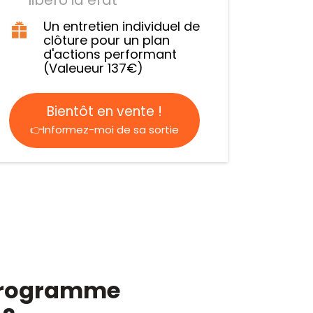
Un entretien individuel de
clôture pour un plan
d'actions performant
(Valeueur 137€)
Bientôt en vente !
👉Informez-moi de sa sortie
e programme