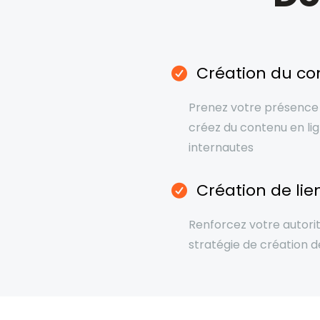
Création du co
Prenez votre présence 
créez du contenu en lig
internautes
Création de lie
Renforcez votre autori
stratégie de création de