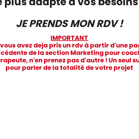
e plus adapté à vos besoins
JE PRENDS MON RDV !
IMPORTANT
 vous avez deja pris un rdv à partir d'une p
cédente de la section Marketing pour coac
rapeute, n'en prenez pas d'autre ! Un seul su
pour parler de la totalité de votre projet