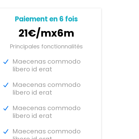
Paiement en 6 fois
21€/mx6m
Principales fonctionnalités
Maecenas commodo
libero id erat
Maecenas commodo
libero id erat
Maecenas commodo
libero id erat
Maecenas commodo
libero id erat