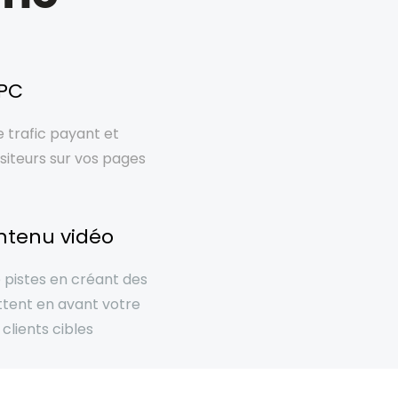
PPC
e trafic payant et
siteurs sur vos pages
ntenu vidéo
pistes en créant des
ttent en avant votre
 clients cibles