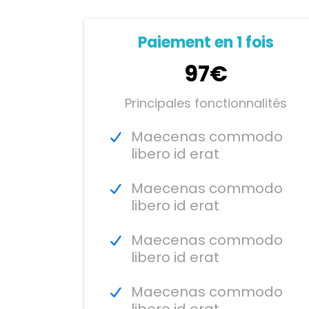
Paiement en 1 fois
97€
Principales fonctionnalités
Maecenas commodo
libero id erat
Maecenas commodo
libero id erat
Maecenas commodo
libero id erat
Maecenas commodo
libero id erat