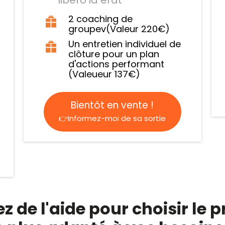
2 coaching de
groupev(Valeur 220€)
Un entretien individuel de
clôture pour un plan
d'actions performant
(Valeueur 137€)
Bientôt en vente !
👉Informez-moi de sa sortie
z de l'aide pour choisir l