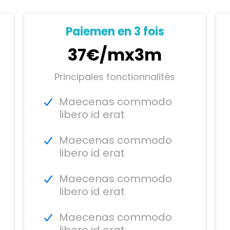
Paiemen en 3 fois
37€/mx3m
Principales fonctionnalités
Maecenas commodo
libero id erat
Maecenas commodo
libero id erat
Maecenas commodo
libero id erat
Maecenas commodo
libero id erat