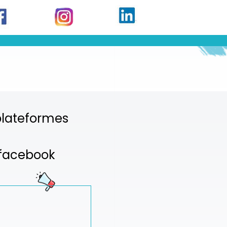
 plateformes
é facebook