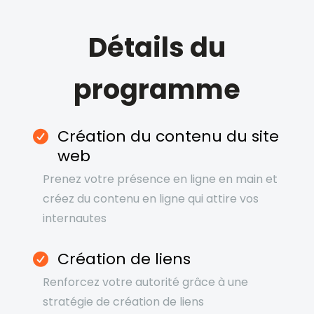
Détails du
programme
Création du contenu du site
web
Prenez votre présence en ligne en main et
créez du contenu en ligne qui attire vos
internautes
Création de liens
Renforcez votre autorité grâce à une
stratégie de création de liens