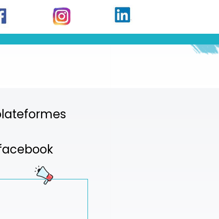
 plateformes
é facebook