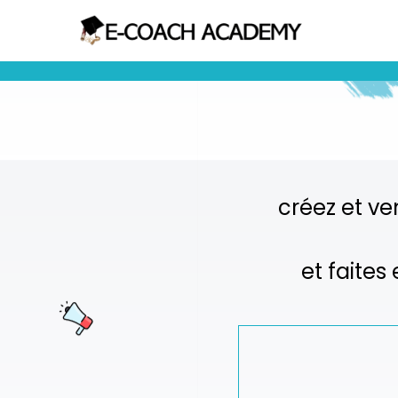
créez et ve
et faites