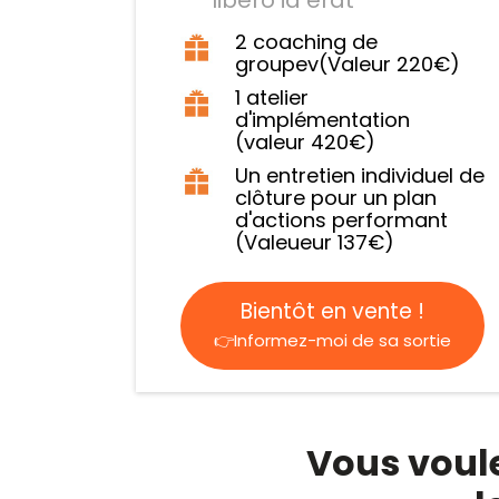
2 coaching de
groupev(Valeur 220€)
1 atelier
d'implémentation
(valeur 420€)
Un entretien individuel de
clôture pour un plan
d'actions performant
(Valeueur 137€)
Bientôt en vente !
👉Informez-moi de sa sortie
Vous voule