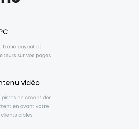
PPC
e trafic payant et
siteurs sur vos pages
ntenu vidéo
pistes en créant des
ttent en avant votre
 clients cibles