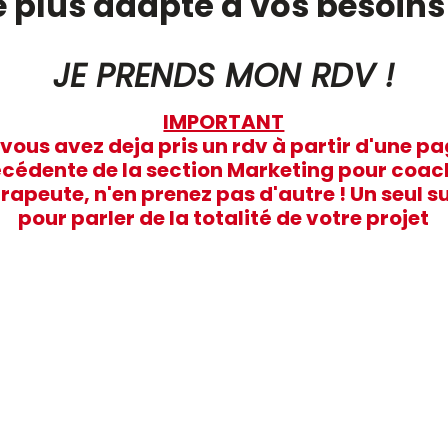
e plus adapté à vos besoins
JE PRENDS MON RDV !
IMPORTANT
 vous avez deja pris un rdv à partir d'une p
cédente de la section Marketing pour coac
rapeute, n'en prenez pas d'autre ! Un seul su
pour parler de la totalité de votre projet