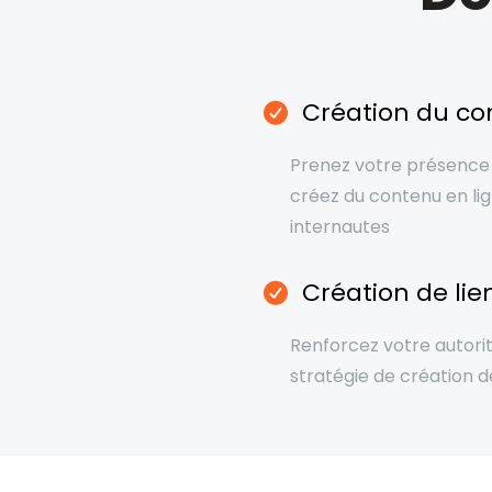
Création du co
Prenez votre présence 
créez du contenu en lig
internautes
Création de lie
Renforcez votre autori
stratégie de création de