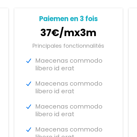
Paiemen en 3 fois
37€/mx3m
Principales fonctionnalités
Maecenas commodo
libero id erat
Maecenas commodo
libero id erat
Maecenas commodo
libero id erat
Maecenas commodo
libero id erat