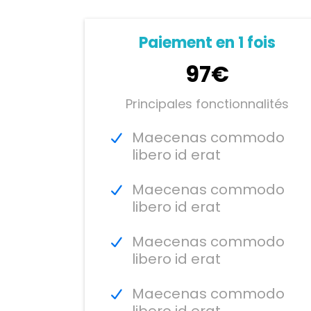
Paiement en 1 fois
97€
Principales fonctionnalités
Maecenas commodo
libero id erat
Maecenas commodo
libero id erat
Maecenas commodo
libero id erat
Maecenas commodo
libero id erat