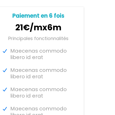
Paiement en 6 fois
21€/mx6m
Principales fonctionnalités
Maecenas commodo
libero id erat
Maecenas commodo
libero id erat
Maecenas commodo
libero id erat
Maecenas commodo
libero id erat