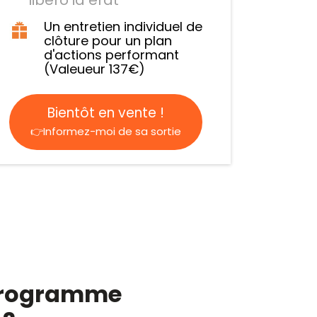
Un entretien individuel de
clôture pour un plan
d'actions performant
(Valeueur 137€)
Bientôt en vente !
👉Informez-moi de sa sortie
e programme