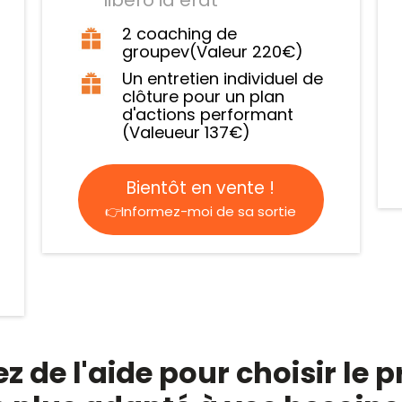
2 coaching de
groupev(Valeur 220€)
Un entretien individuel de
clôture pour un plan
d'actions performant
(Valeueur 137€)
Bientôt en vente !
👉Informez-moi de sa sortie
z de l'aide pour choisir l