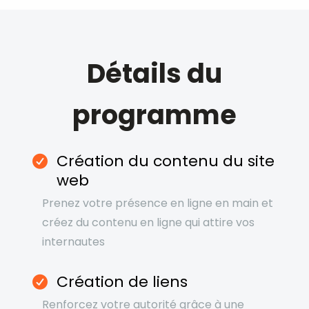
Détails du
programme
Création du contenu du site
web
Prenez votre présence en ligne en main et
créez du contenu en ligne qui attire vos
internautes
Création de liens
Renforcez votre autorité grâce à une