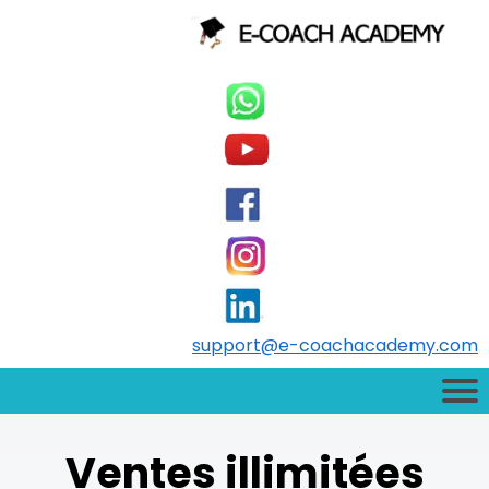
support@e-coachacademy.com
Ventes illimitées