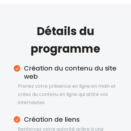
Détails du
programme
Création du contenu du site
web
Prenez votre présence en ligne en main et
créez du contenu en ligne qui attire vos
internautes
Création de liens
Renforcez votre autorité grâce à une