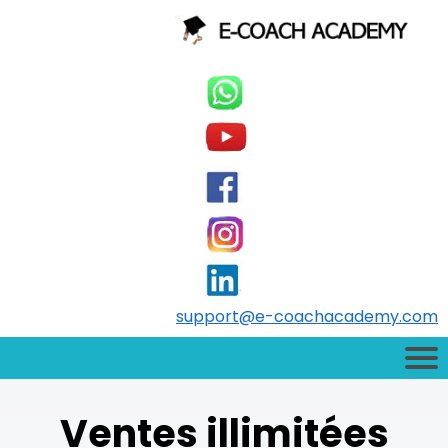
support@e-coachacademy.com
Ventes illimitées