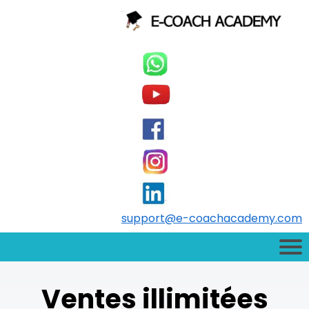
support@e-coachacademy.com
Ventes illimitées