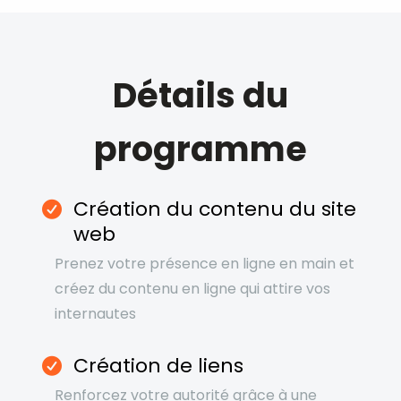
Détails du
programme
Création du contenu du site
web
Prenez votre présence en ligne en main et
créez du contenu en ligne qui attire vos
internautes
Création de liens
Renforcez votre autorité grâce à une