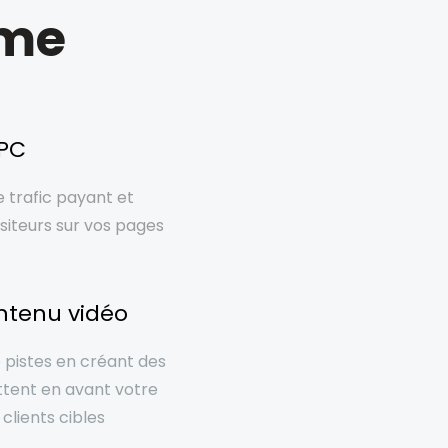
mme
PPC
e trafic payant et
siteurs sur vos pages
ntenu vidéo
pistes en créant des
ttent en avant votre
 clients cibles