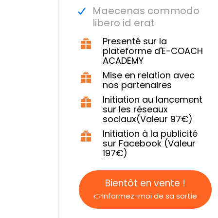
Maecenas commodo
libero id erat
Presenté sur la
plateforme d'E-COACH
ACADEMY
Mise en relation avec
nos partenaires
Initiation au lancement
sur les réseaux
sociaux(Valeur 97€)
Initiation à la publicité
sur Facebook (Valeur
197€)
Bientôt en vente !
👉Informez-moi de sa sortie