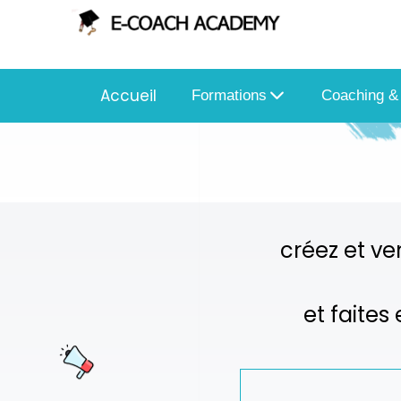
Accueil
Formations
Coaching &
créez et ve
et faites