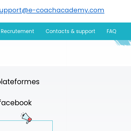
support@e-coachacademy.com
Recrutement
Contacts & support
FAQ
 plateformes
é facebook