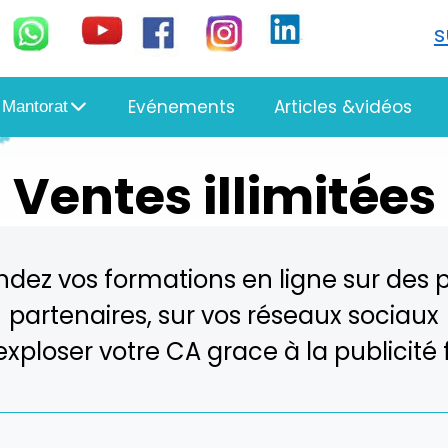
Evénements
Articles &vidéos
 Mantorat
Ventes illimitées
ndez vos formations en ligne sur des
partenaires, sur vos réseaux sociaux
 exploser votre CA grace à la publicit