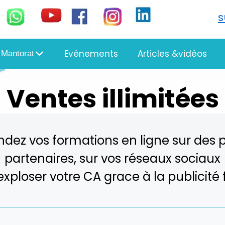
Evénements
Articles &vidéos
 Mantorat
Ventes illimitées
ndez vos formations en ligne sur des
partenaires, sur vos réseaux sociaux
 exploser votre CA grace à la publicit