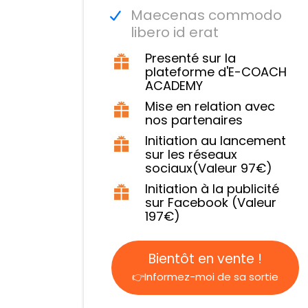
Maecenas commodo
libero id erat
Presenté sur la
plateforme d'E-COACH
ACADEMY
Mise en relation avec
nos partenaires
Initiation au lancement
sur les réseaux
sociaux(Valeur 97€)
Initiation à la publicité
sur Facebook (Valeur
197€)
Bientôt en vente !
👉Informez-moi de sa sortie