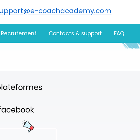
support@e-coachacademy.com
Recrutement
Contacts & support
FAQ
 plateformes
é facebook