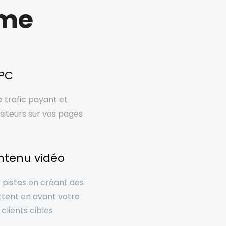
mme
PPC
e trafic payant et
siteurs sur vos pages
ntenu vidéo
pistes en créant des
ttent en avant votre
 clients cibles