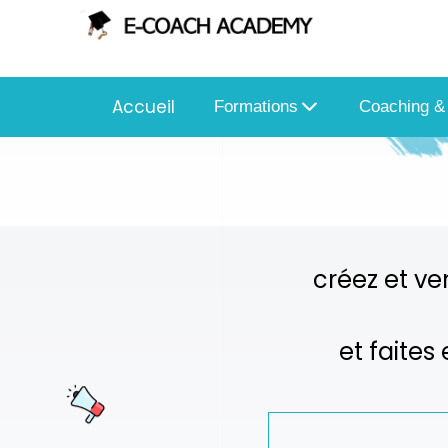
Accueil
Formations
Coaching &
créez et ve
et faites