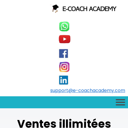
support@e-coachacademy.com
Ventes illimitées