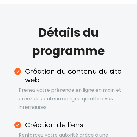
Détails du
programme
Création du contenu du site
web
Prenez votre présence en ligne en main et
créez du contenu en ligne qui attire vos
internautes
Création de liens
Renforcez votre autorité grâce à une