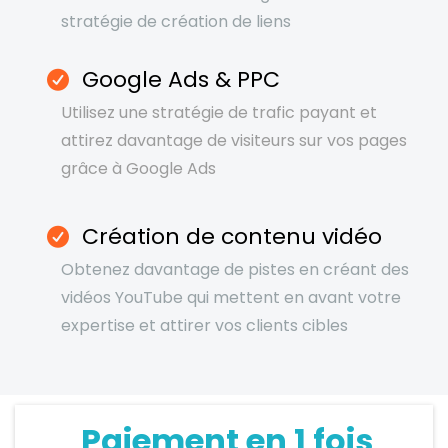
stratégie de création de liens
Google Ads & PPC
Utilisez une stratégie de trafic payant et
attirez davantage de visiteurs sur vos pages
grâce à Google Ads
Création de contenu vidéo
Obtenez davantage de pistes en créant des
vidéos YouTube qui mettent en avant votre
expertise et attirer vos clients cibles
Paiement en 1 fois