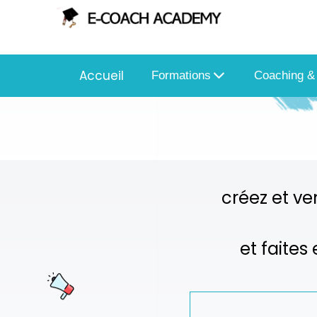
Accueil
Formations
Coaching &
créez et ve
et faites