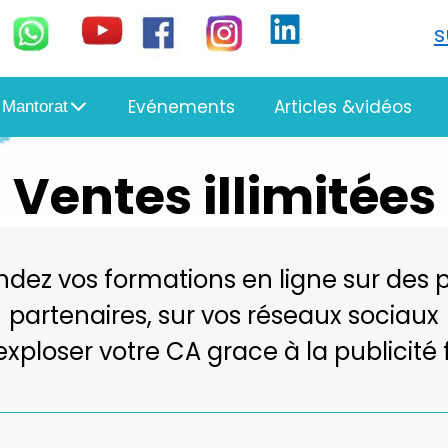
Evénements
Articles &vidéos
 Mantorat
Ventes illimitées
ndez vos formations en ligne sur des
partenaires, sur vos réseaux sociaux
 exploser votre CA grace à la publicit