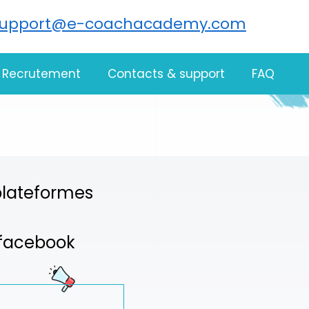
support@e-coachacademy.com
Recrutement
Contacts & support
FAQ
 plateformes
é facebook