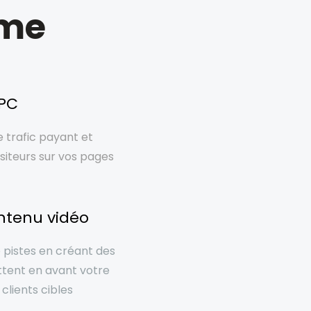
mme
PPC
e trafic payant et
siteurs sur vos pages
ntenu vidéo
pistes en créant des
ttent en avant votre
 clients cibles