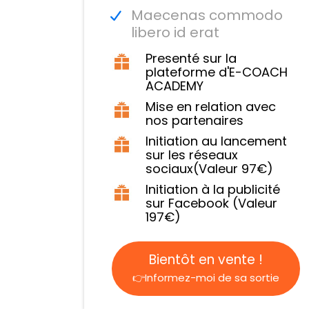
Maecenas commodo
libero id erat
Presenté sur la
plateforme d'E-COACH
ACADEMY
Mise en relation avec
nos partenaires
Initiation au lancement
sur les réseaux
sociaux(Valeur 97€)
Initiation à la publicité
sur Facebook (Valeur
197€)
Bientôt en vente !
👉Informez-moi de sa sortie