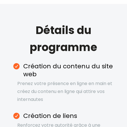
Détails du
programme
Création du contenu du site
web
Prenez votre présence en ligne en main et
créez du contenu en ligne qui attire vos
internautes
Création de liens
Renforcez votre autorité grâce à une