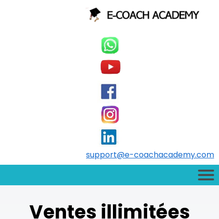
support@e-coachacademy.com
Ventes illimitées