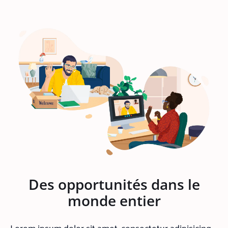
Des opportunités dans le
monde entier
Lorem ipsum dolor sit amet, consectetur adipisicing