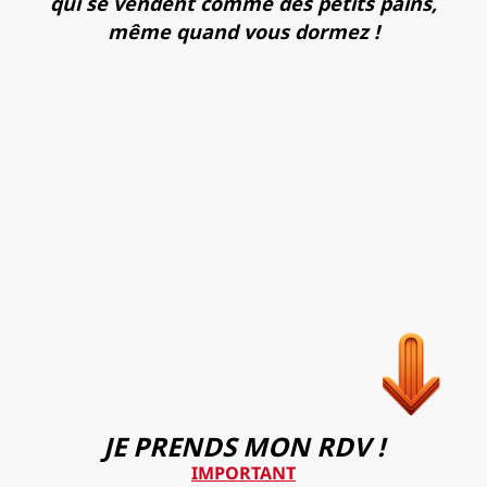
qui se vendent comme des petits pains,
même quand vous dormez !
JE PRENDS MON RDV !
IMPORTANT