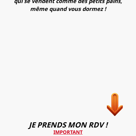
qui se vendent comme des petits pains,
même quand vous dormez !
JE PRENDS MON RDV !
IMPORTANT