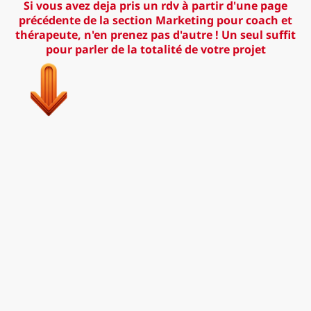
Si vous avez deja pris un rdv à partir d'une page
précédente de la section Marketing pour coach et
thérapeute, n'en prenez pas d'autre ! Un seul suffit
pour parler de la totalité de votre projet